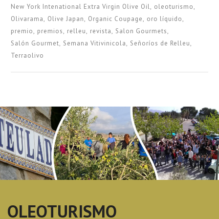
New York Intenational Extra Virgin Olive Oil
oleoturismo
Olivarama
Olive Japan
Organic Coupage
oro líquido
premio
premios
relleu
revista
Salon Gourmets
Salón Gourmet
Semana Vitivinicola
Señoríos de Relleu
Terraolivo
OLEOTURISMO