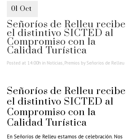
01 Oct
Señoríos de Relleu recibe
el distintivo SICTED al
Compromiso con la
Calidad Turística
Posted at 14:00h
in
Noticias
,
Premios
by
Señoríos de Relleu
Señoríos de Relleu recibe
el distintivo SICTED al
Compromiso con la
Calidad Turística
En Señoríos de Relleu estamos de celebración. Nos