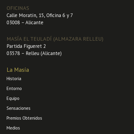
OFICINAS
Calle Moratín, 15, Oficina 6 y 7
03008 – Alicante
MASÍA EL TEULADÍ (ALMAZARA RELLEU)
Partida Figueret 2
03578 – Relleu (Alicante)
La Masía
Historia
Entorno
Equipo
Sensaciones
Premios Obtenidos
Medios