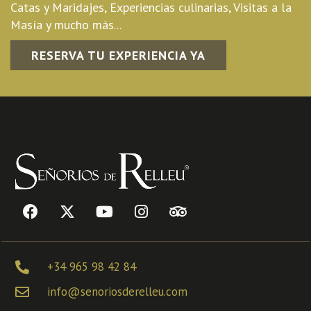
Catas y Maridajes, Experiencias culinarias, Visitas a la
Masía y mucho más...
RESERVA TU EXPERIENCIA YA
+34 965 98 42 84
info@senoriosderelleu.com