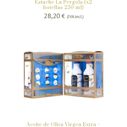
Estuche La Pergola (x2
botellas 250 ml)
28,20
€
(IVA incl.)
Aceite de Oliva Virgen Extra –