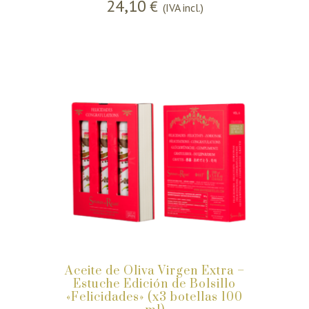
24,10
€
(IVA incl.)
Aceite de Oliva Virgen Extra –
Estuche Edición de Bolsillo
«Felicidades» (x3 botellas 100