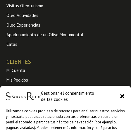
Visitas Oleoturismo
Oleo Actividades
Oleo Experiencias
Apadrinamiento de un Olivo Monumental
Catas
CLIENTES
Mi Cuenta
Mis Pedidos
Envíos y Devoluciones
Gestionar el consentimiento
Condiciones de venta
de las cookies
Utilizamos cookies propias y de terceros para analizar nuestros servicios
Venta a profesionales
y mostrarte publicidad relacionada con tus preferencias en base a un
perfil elaborado a partir de tus hábitos de navegación (por ejemplo,
Ankorestore
páginas visitadas). Puedes obtener más información y configurar tus