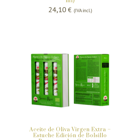
ml)
24,10
€
(IVA incl.)
Aceite de Oliva Virgen Extra –
Estuche Edición de Bolsillo