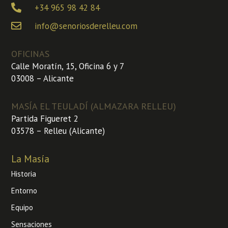
+34 965 98 42 84
info@senoriosderelleu.com
OFICINAS
Calle Moratín, 15, Oficina 6 y 7
03008 – Alicante
MASÍA EL TEULADÍ (ALMAZARA RELLEU)
Partida Figueret 2
03578 – Relleu (Alicante)
La Masía
Historia
Entorno
Equipo
Sensaciones