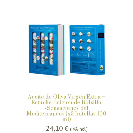
Aceite de Oliva Virgen Extra –
Estuche Edición de Bolsillo
«Sensaciones del
Mediterráneo» (x3 botellas 100
ml)
24,10
€
(IVA incl.)