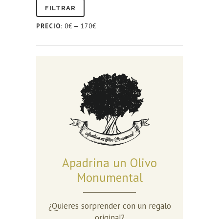
FILTRAR
PRECIO:
0€
—
170€
Apadrina un Olivo
Monumental
¿Quieres sorprender con un regalo
original?