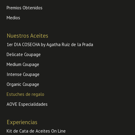
Premios Obtenidos
Medios
Nuestros Aceites
1er DIA COSECHA by Agatha Ruiz de la Prada
Delicate Coupage
Medium Coupage
Intense Coupage
Organic Coupage
Estuches de regalo
AOVE Especialidades
Experiencias
Kit de Cata de Aceites On Line