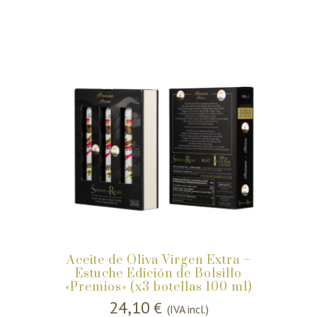
Aceite de Oliva Virgen Extra –
Estuche Edición de Bolsillo
«Premios» (x3 botellas 100 ml)
24,10
€
(IVA incl.)