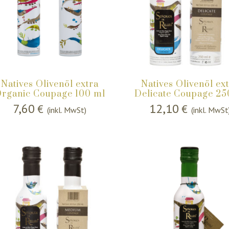
Natives Olivenöl extra
Natives Olivenöl ex
rganic Coupage 100 ml
Delicate Coupage 2
7,60
12,10
€
€
(inkl. MwSt)
(inkl. MwSt