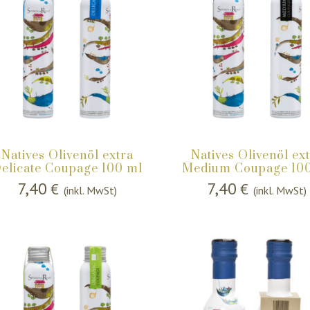
Natives Olivenöl extra
Natives Olivenöl ex
elicate Coupage 100 ml
Medium Coupage 10
7,40
7,40
€
€
(inkl. MwSt)
(inkl. MwSt)