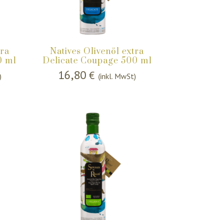
tra
Natives Olivenöl extra
0 ml
Delicate Coupage 500 ml
16,80
€
)
(inkl. MwSt)