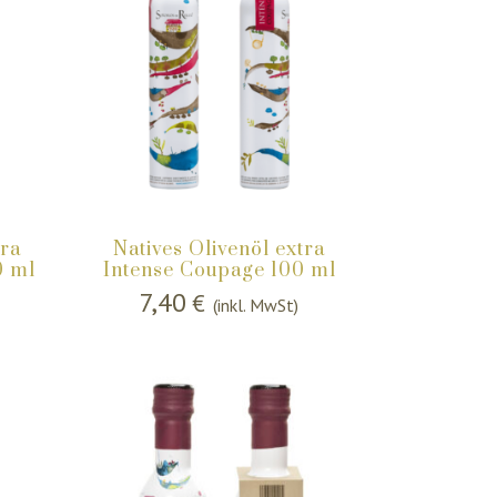
tra
Natives Olivenöl extra
0 ml
Intense Coupage 100 ml
7,40
€
(inkl. MwSt)