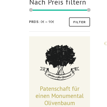
Nach Preis filtern
PREIS:
0€
—
90€
FILTER
O
Patenschaft für
einen Monumental
Olivenbaum