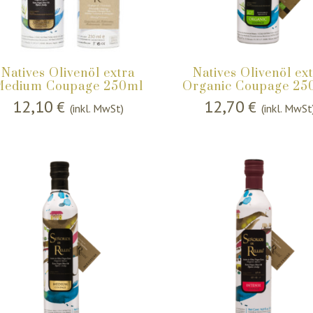
Natives Olivenöl extra
Natives Olivenöl ex
Medium Coupage 250ml
Organic Coupage 25
12,10
12,70
€
€
(inkl. MwSt)
(inkl. MwSt