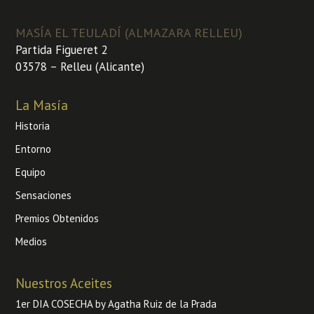
MASÍA EL TEULADÍ (ALMAZARA RELLEU)
Partida Figueret 2
03578 – Relleu (Alicante)
La Masía
Historia
Entorno
Equipo
Sensaciones
Premios Obtenidos
Medios
Nuestros Aceites
1er DIA COSECHA by Agatha Ruiz de la Prada