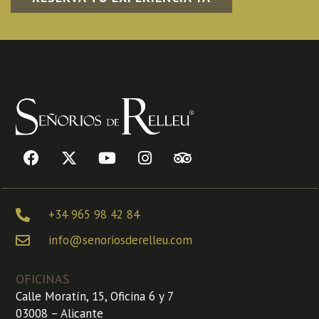
+34 965 98 42 84
info@senoriosderelleu.com
OFICINAS
Calle Moratín, 15, Oficina 6 y 7
03008 – Alicante