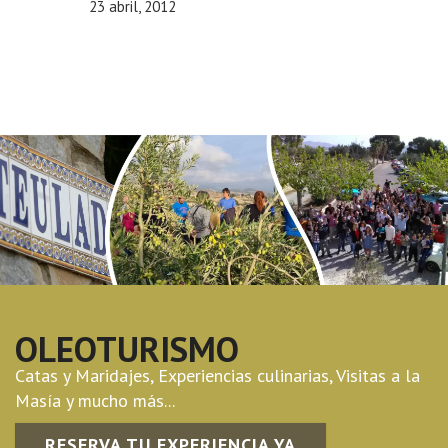
23 abril, 2012
OLEOTURISMO
Catas y Maridajes, Experiencias culinarias, Visitas a la
Masía y mucho más...
RESERVA TU EXPERIENCIA YA