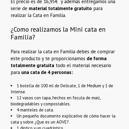
El precio es de 16,95€ y además entregamos una
serie de
material totalmente gratuito
para
realizar la Cata en Familia.
¿Como realizamos la Mini cata en
Familia?
Para realizar la cata en Familia debes de comprar
este producto y te proporcionamos
de forma
totalmente gratuita
todo el material necesario
para
una cata de 4 personas:
1 botella de 100 ml de Delicate, 1 de Medium y 1 de
Intense.
12 vasos con tapa, hechos en fecula de maiz,
biodegradables y compostables.
4 manteles de cata.
Un pequeño documento explicativo de cómo hacer la
cata y sobre ¿Que es un AOVE?.
1 diptico y un cuadríptico.