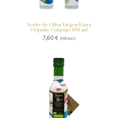
Aceite de Oliva Virgen Extra
Organic Coupage 100 ml
7,60
€
(IVA incl.)