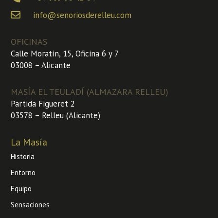
info@senoriosderelleu.com
OFICINAS
Calle Moratín, 15, Oficina 6 y 7
03008 – Alicante
MASÍA EL TEULADÍ (ALMAZARA RELLEU)
Partida Figueret 2
03578 – Relleu (Alicante)
La Masía
Historia
Entorno
Equipo
Sensaciones