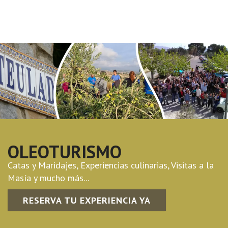
OLEOTURISMO
Catas y Maridajes, Experiencias culinarias, Visitas a la
Masía y mucho más...
RESERVA TU EXPERIENCIA YA