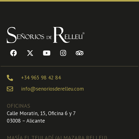
+34 965 98 42 84
info@senoriosderelleu.com
OFICINAS
Calle Moratín, 15, Oficina 6 y 7
03008 – Alicante
MASÍA EL TEULADÍ (ALMAZARA RELLEU)