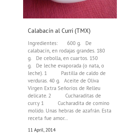
Calabacín al Curri (TMX)
Ingredientes: 600 g. De
calabacín, en rodajas grandes. 180
g. De cebolla, en cuartos. 150
g. De leche evaporada (o nata, o
leche). 1 Pastilla de caldo de
verduras. 40 g. Aceite de Oliva
Vírgen Extra Señoríos de Relleu
delicate. 2 Cucharaditas de
curr.y 1 Cucharadita de comino
molido. Unas hebras de azafrán. Esta
receta fue amor...
11 April, 2014