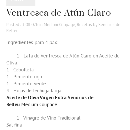
Ventresca de Atún Claro
Posted at 08:07h
in
Medium Coupage
,
Recetas
by
Señoríos de
Relleu
Ingredientes para 4 pax:
1 Lata de Ventresca de Atún Claro en Aceite de
Oliva.
1 Cebolleta.
1 Pimiento rojo.
1 Pimiento verde.
4 Hojas de lechuga larga
Aceite de Oliva Virgen Extra Señorios de
Relleu
Medium Coupage
1 Vinagre de Vino Tradicional
Sal fina