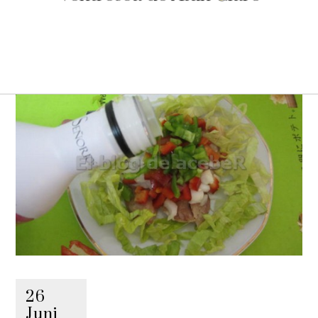
26
Juni