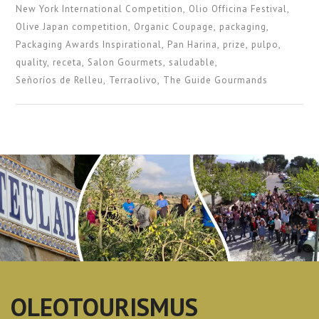
New York International Competition
Olio Officina Festival
Olive Japan competition
Organic Coupage
packaging
Packaging Awards Inspirational
Pan Harina
prize
pulpo
quality
receta
Salon Gourmets
saludable
Señoríos de Relleu
Terraolivo
The Guide Gourmands
OLEOTOURISMUS