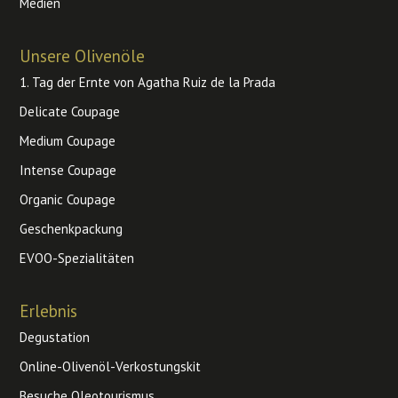
Medien
Unsere Olivenöle
1. Tag der Ernte von Agatha Ruiz de la Prada
Delicate Coupage
Medium Coupage
Intense Coupage
Organic Coupage
Geschenkpackung
EVOO-Spezialitäten
Erlebnis
Degustation
Online-Olivenöl-Verkostungskit
Besuche Oleotourismus