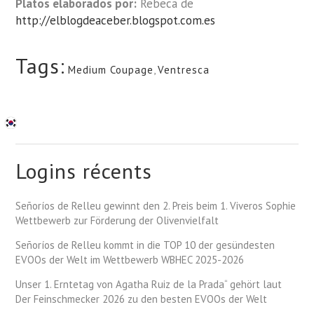
Platos elaborados por:
Rebeca de
http://elblogdeaceber.blogspot.com.es
Tags:
Medium Coupage
,
Ventresca
Logins récents
Señoríos de Relleu gewinnt den 2. Preis beim 1. Viveros Sophie
Wettbewerb zur Förderung der Olivenvielfalt
Señoríos de Relleu kommt in die TOP 10 der gesündesten
EVOOs der Welt im Wettbewerb WBHEC 2025-2026
Unser 1. Erntetag von Agatha Ruiz de la Prada“ gehört laut
Der Feinschmecker 2026 zu den besten EVOOs der Welt