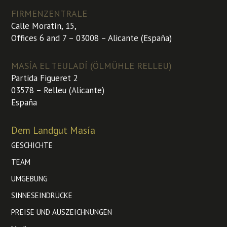
FIRMENZENTRALE
Calle Moratín, 15,
Offices 6 and 7 – 03008 – Alicante (España)
MASÍA EL TEULADÍ (ÖLMÜHLE RELLEU)
Partida Figueret 2
03578 – Relleu (Alicante)
España
Dem Landgut Masía
GESCHICHTE
TEAM
UMGEBUNG
SINNESEINDRÜCKE
PREISE UND AUSZEICHNUNGEN