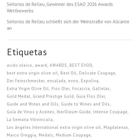
Señoríos de Relleu, Gewinner des ESAO 2026 Awards
Wettbewerbs
Señoríos de Relleu schließt sich der Weinstraße von Alicante
an
Etiquetas
acido oleico
award
AWARDS
BEST EVOO
best extra virgin olive oil
Best Oil
Delicate Coupage
Der Feinschmecker
ensalada
evoo
Expoliva
Extra Virgin Olive Oil
Flos Olei
Focaccia
Galletas
Gold Medal
Grand Prestige Gold
Guia Flos Olei
Guide and Wines and Oils
Guide to Wines and Oils
Guía de Vinos y Aceites
IberOleum Guide
Intense Coupage
La Semana Vitivinicola
Los ángeles International extra virgin olive oil
Magdalenas
Marco Oreggia
Medals
Medium Coupage