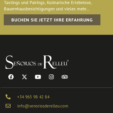
Tastings und Pairings, Kulinarische Erlebnisse,
Bauernhausbesichtigungen und vieles mehr...
BUCHEN SIE JETZT IHRE ERFAHRUNG
+34 965 98 42 84
info@senoriosderelleu.com