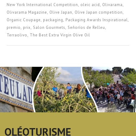
New York International Competition
oleic acid
Olivarama
Olivarama Magazine
Olive Japan
Olive Japan competition
Organic Coupage
packaging
Packaging Awards Inspirational
premio
prix
Salon Gourmets
Señoríos de Relleu
Terraolivo
The Best Extra Virgin Olive Oil
OLÉOTURISME