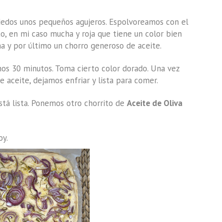
 dedos unos pequeños agujeros. Espolvoreamos con el
to, en mi caso mucha y roja que tiene un color bien
a y por último un chorro generoso de aceite.
s 30 minutos. Toma cierto color dorado. Una vez
 aceite, dejamos enfriar y lista para comer.
stá lista. Ponemos otro chorrito de
Aceite de Oliva
oy.