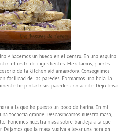
ina y hacemos un hueco en el centro. En una esquina
centro el resto de ingredientes. Mezclamos, puedes
cesorio de la kitchen aid amasadora. Conseguimos
on facilidad de las paredes. Formamos una bola, la
amente he pintado sus paredes con aceite. Dejo levar
sa a la que he puesto un poco de harina. En mi
 una focaccia grande. Desgasificamos nuestra masa,
lo. Ponemos nuestra masa sobre bandeja a la que
 Dejamos que la masa vuelva a levar una hora en