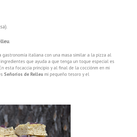
sa).
lleu
.
a gastronomía italiana con una masa similar a la pizza al
 ingredientes que ayuda a que tenga un toque especial es
n esta focaccia principio y al final de la cocciónm en mi
es
Señoríos de Relleu
mi pequeño tesoro y el