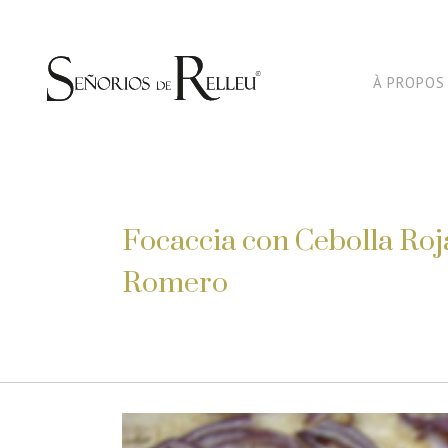
À PROPOS
Focaccia con Cebolla Roj
Romero