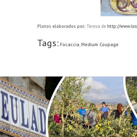
Platos elaborados por:
Teresa de
http://www.lo
Tags:
Focaccia
,
Medium Coupage