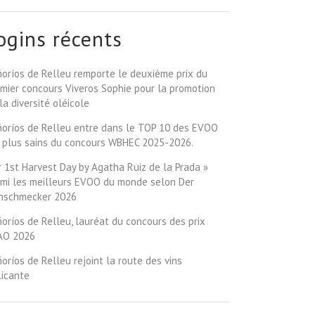
ogins récents
oríos de Relleu remporte le deuxième prix du
mier concours Viveros Sophie pour la promotion
la diversité oléicole
oríos de Relleu entre dans le TOP 10 des EVOO
 plus sains du concours WBHEC 2025-2026.
 1st Harvest Day by Agatha Ruiz de la Prada »
mi les meilleurs EVOO du monde selon Der
inschmecker 2026
oríos de Relleu, lauréat du concours des prix
AO 2026
oríos de Relleu rejoint la route des vins
licante