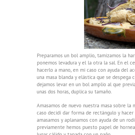
Preparamos un bol amplio, tamizamos la har
ponemos levadura y el la otra la sal. En el 
hacerlo a mano, en mi caso con ayuda del ac
una masa blanda y elástica que se despega c
dejamos levar en un bol amplio al que previ
unas dos horas, duplica su tamaño.
Amasamos de nuevo nuestra masa sobre la me
caso decidí dar forma de rectángulo y hacer
amasamos y aplanamos con ayuda de un rodil
previamente hemos puesto papel de hornear.
lugar cálido y tapada con un paño.