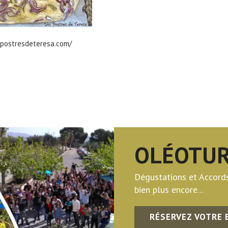
spostresdeteresa.com/
OLÉOTUR
Dégustations et Accords,
bien plus encore...
RÉSERVEZ VOTRE 