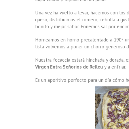
Una vez ha vuelto a levar, hacemos con los
queso, distribuimos el romero, cebolla a gus
bonito y mejor sabor. Ponemos sal por encim
Horneamos en horno precalentado a 190º uno
lista volvemos a poner un chorro generoso de
Nuestra focaccia estará hinchada y dorada, e
Virgen Extra Señorios de Relleu
y a enfriar.
Es un aperitivo perfecto para un día cómo h