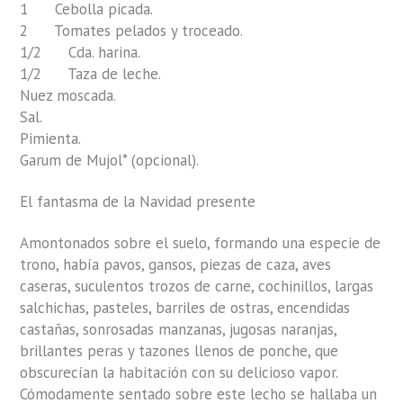
1 Cebolla picada.
2 Tomates pelados y troceado.
1/2 Cda. harina.
1/2 Taza de leche.
Nuez moscada.
Sal.
Pimienta.
Garum de Mujol* (opcional).
El fantasma de la Navidad presente
Amontonados sobre el suelo, formando una especie de
trono, había pavos, gansos, piezas de caza, aves
caseras, suculentos trozos de carne, cochinillos, largas
salchichas, pasteles, barriles de ostras, encendidas
castañas, sonrosadas manzanas, jugosas naranjas,
brillantes peras y tazones llenos de ponche, que
obscurecían la habitación con su delicioso vapor.
Cómodamente sentado sobre este lecho se hallaba un