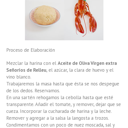
Proceso de Elaboración
Mezclar la harina con el
Aceite de Oliva Virgen extra
Señoríos de Relleu
, el azúcar, la clara de huevo y el
vino blanco.
Trabajaremos la masa hasta que ésta se nos despegue
de los dedos. Reservamos.
En una sartén rehogamos la cebolla hasta que esté
transparente. Añadir el tomate, y remover, dejar que se
cueza. Incorporar la cucharada de harina y la leche.
Remover y agregar a la salsa la langosta a trozos.
Condimentamos con un poco de nuez moscada, sal y