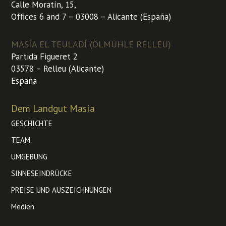
Calle Moratín, 15,
Offices 6 and 7 – 03008 – Alicante (España)
MASÍA EL TEULADÍ (ÖLMÜHLE RELLEU)
Partida Figueret 2
03578 – Relleu (Alicante)
España
Dem Landgut Masía
GESCHICHTE
TEAM
UMGEBUNG
SINNESEINDRÜCKE
PREISE UND AUSZEICHNUNGEN
Medien