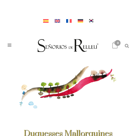
0
Duquesses Mallorquines