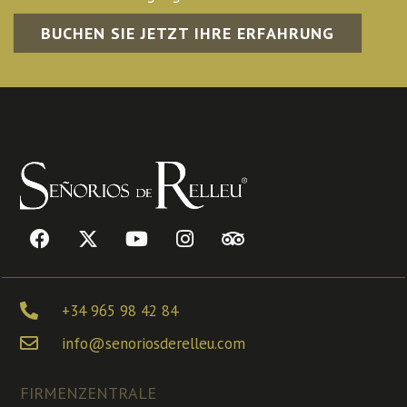
BUCHEN SIE JETZT IHRE ERFAHRUNG
+34 965 98 42 84
info@senoriosderelleu.com
FIRMENZENTRALE