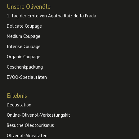
Unsere Olivenöle
1. Tag der Ernte von Agatha Ruiz de la Prada
Delicate Coupage
Medium Coupage
Intense Coupage
Organic Coupage
Geschenkpackung
EVOO-Spezialitäten
Erlebnis
Degustation
Online-Olivenöl-Verkostungskit
Besuche Oleotourismus
Olivenöl-Aktivitäten