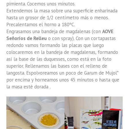
pimienta. Cocemos unos minutos.
Extendemos la masa sobre una superficie enharinada
hasta un grosor de 1/2 centímetro más o menos.
Precalentamos el horno a 180ºC.
Engrasamos una bandeja de magdalenas (con
AOVE
Señoríos de Relleu
o con spray). Con un cortapastas
redondo vamos formando las placas que luego
colocaremos en la bandeja de magdalenas, formando
así la base de las duquesses, como está en la foto
superior. Rellenamos las bases con el relleno de
langosta. Espolvoreamos un poco de Garum de Mujol*
por encima y horneamos unos 45 minutos o hasta que
la masa esté dorada .