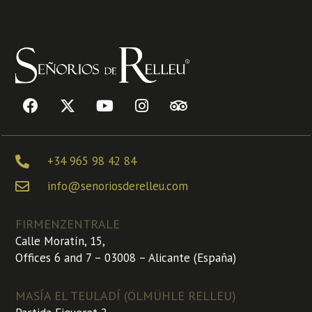
+34 965 98 42 84
info@senoriosderelleu.com
FIRMENZENTRALE
Calle Moratín, 15,
Offices 6 and 7 – 03008 – Alicante (España)
MASÍA EL TEULADÍ (ÖLMÜHLE RELLEU)