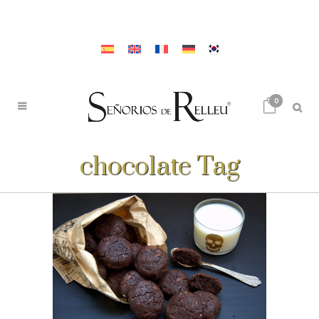
0
chocolate Tag