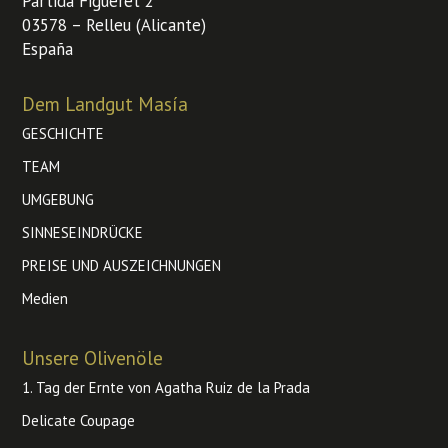
Partida Figueret 2
03578 – Relleu (Alicante)
España
Dem Landgut Masía
GESCHICHTE
TEAM
UMGEBUNG
SINNESEINDRÜCKE
PREISE UND AUSZEICHNUNGEN
Medien
Unsere Olivenöle
1. Tag der Ernte von Agatha Ruiz de la Prada
Delicate Coupage